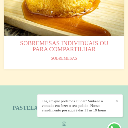
SOBREMESAS INDIVIDUAIS OU
PARA COMPARTILHAR
SOBREMESAS
Olá, em que podemos ajudar? Sinta-se a
✕
vontade em fazer o seu pedido. Nosso
PASTELARIA PRINCESA BRASILEIRA
/
atendimento por aqui é das 11 às 19 horas
CONTATO