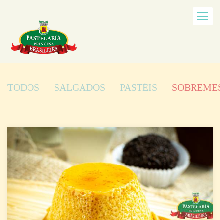
TODOS
SALGADOS
PASTÉIS
SOBREME