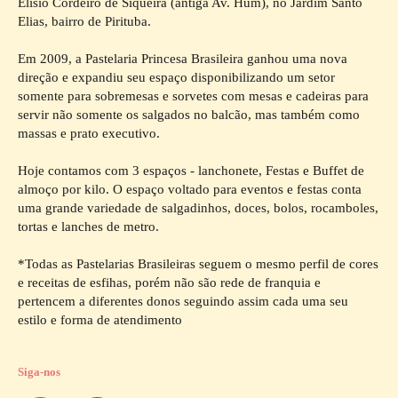
Elísio Cordeiro de Siqueira (antiga Av. Hum), no Jardim Santo
Elias, bairro de Pirituba.
Em 2009, a Pastelaria Princesa Brasileira ganhou uma nova
direção e expandiu seu espaço disponibilizando um setor
somente para sobremesas e sorvetes com mesas e cadeiras para
servir não somente os salgados no balcão, mas também como
massas e prato executivo.
Hoje contamos com 3 espaços - lanchonete, Festas e Buffet de
almoço por kilo. O espaço voltado para eventos e festas conta
uma grande variedade de salgadinhos, doces, bolos, rocamboles,
tortas e lanches de metro.
*Todas as Pastelarias Brasileiras seguem o mesmo perfil de cores
e receitas de esfihas, porém não são rede de franquia e
pertencem a diferentes donos seguindo assim cada uma seu
estilo e forma de atendimento
Siga-nos